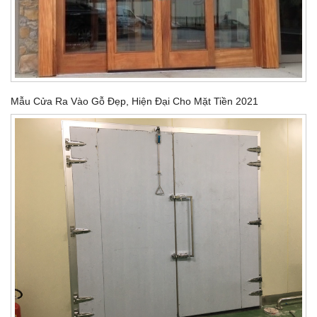
Mẫu Cửa Ra Vào Gỗ Đẹp, Hiện Đại Cho Mặt Tiền 2021