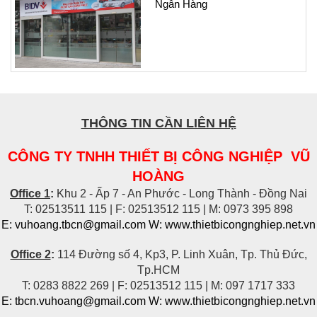
Ngân Hàng
THÔNG TIN CẦN LIÊN HỆ
CÔNG TY TNHH THIẾT BỊ CÔNG NGHIỆP VŨ
HOÀNG
Office 1
:
Khu 2 - Ấp 7 - An Phước - Long Thành - Đồng Nai
T: 02513511 115 | F: 02513512 115 | M: 0973 395 898
E: vuhoang.tbcn@gmail.com W: www.thietbicongnghiep.net.vn
Office 2
:
114 Đường số 4, Kp3, P. Linh Xuân, Tp. Thủ Đức,
Tp.HCM
T: 0283 8822 269 | F: 02513512 115 | M: 097 1717 333
E: tbcn.vuhoang@gmail.com W:
www.thietbicongnghiep.net.vn