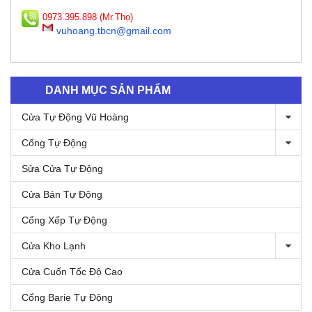
0973.395.898 (Mr.Thọ)
vuhoang.tbcn@gmail.com
DANH MỤC SẢN PHẨM
Cửa Tự Động Vũ Hoàng
Cổng Tự Động
Sửa Cửa Tự Động
Cửa Bán Tự Động
Cổng Xếp Tự Động
Cửa Kho Lạnh
Cửa Cuốn Tốc Độ Cao
Cổng Barie Tự Động