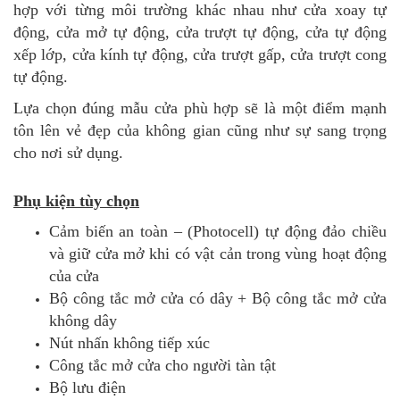
hợp với từng môi trường khác nhau như cửa xoay tự
động, cửa mở tự động, cửa trượt tự động, cửa tự động
xếp lớp, cửa kính tự động, cửa trượt gấp, cửa trượt cong
tự động.
Lựa chọn đúng mẫu cửa phù hợp sẽ là một điểm mạnh
tôn lên vẻ đẹp của không gian cũng như sự sang trọng
cho nơi sử dụng.
Phụ kiện tùy chọn
Cảm biến an toàn – (Photocell) tự động đảo chiều
và giữ cửa mở khi có vật cản trong vùng hoạt động
của cửa
Bộ công tắc mở cửa có dây + Bộ công tắc mở cửa
không dây
Nút nhấn không tiếp xúc
Công tắc mở cửa cho người tàn tật
Bộ lưu điện