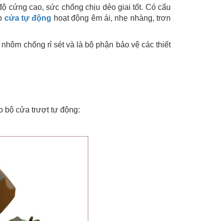
độ cứng cao, sức chống chịu dẻo giai tốt. Có cấu
úp
cửa tự động
hoạt động êm ái, nhẹ nhàng, trơn
hôm chống rỉ sét và là bộ phận bảo vệ các thiết
 bộ cửa trượt tự động: