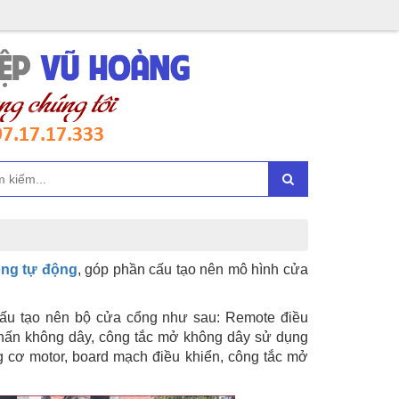
ng tự động
, góp phần cấu tạo nên mô hình cửa
 cấu tạo nên bộ cửa cổng như sau: Remote điều
 nhấn không dây, công tắc mở không dây sử dụng
g cơ motor, board mạch điều khiển, công tắc mở