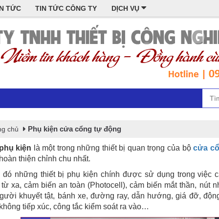
IN TỨC
TIN TỨC CÔNG TY
DỊCH VỤ
Phụ kiện cửa cổng tự động
ng chủ
 phụ kiện
là một trong những thiết bị quan trọng của bộ
cửa cổ
hoàn thiện chỉnh chu nhất.
 đó những thiết bị phụ kiện chính được sử dụng trong việc
 từ xa, cảm biến an toàn (Photocell), cảm biến mắt thần, nút
gười khuyết tật, bánh xe, đường ray, dẫn hướng, giá đỡ, độn
không tiếp xúc, công tắc kiểm soát ra vào…