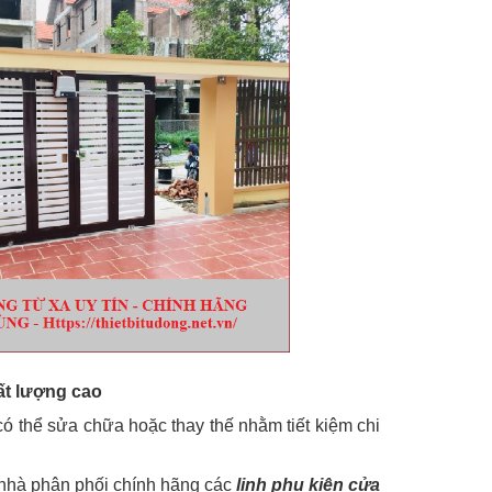
ất lượng cao
có thể sửa chữa hoặc thay thế nhằm tiết kiệm chi
nhà phân phối chính hãng các
linh phụ kiện cửa