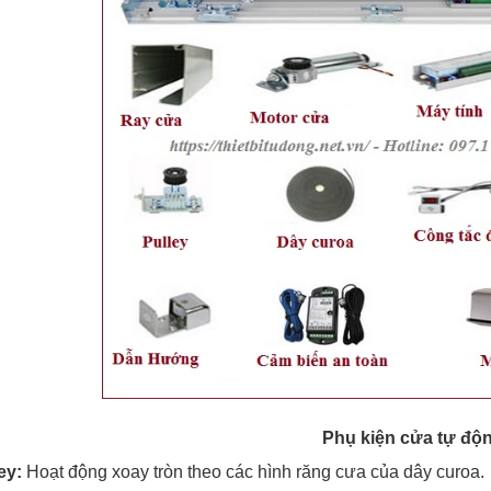
Phụ kiện cửa tự độ
ey:
Hoạt động xoay tròn theo các hình răng cưa của dây curoa.