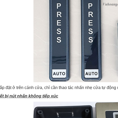
í lắp đặt ở trên cánh cửa, chỉ cần thao tác nhấn nhẹ cửa tự động
iết bị nút nhấn không tiếp xúc