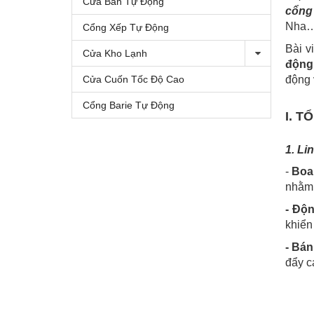
Cửa Bán Tự Động
cổn
Nha…,
Cổng Xếp Tự Động
Bài v
Cửa Kho Lạnh
động
Cửa Cuốn Tốc Độ Cao
động 
Cổng Barie Tự Động
I. 
1. Li
-
Boa
nhằm 
- Độ
khiển
- Bán
đẩy c