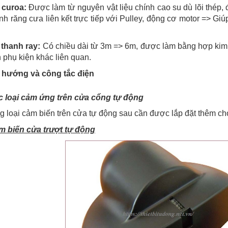
 curoa:
Được làm từ nguyên vật liệu chính cao su dù lõi thép, 
ình răng cưa liên kết trực tiếp với Pulley, động cơ motor => Gi
 thanh ray:
Có chiều dài từ 3m => 6m, được làm bằng hợp kim n
nh phụ kiện khác liên quan.
 hướng và công tắc điện
c loại cảm ứng trên cửa cổng tự động
 loại cảm biến trên cửa tự động sau cần được lắp đặt thêm cho
m biến cửa trượt tự động