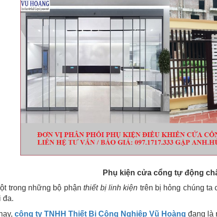
Phụ kiện cửa cổng tự động ch
ột trong những bộ phận
thiết bị linh kiện
trên bị hỏng chúng ta 
i đa.
nay,
công ty TNHH Thiết Bị Công Nghiệp Vũ Hoàng
đang là 