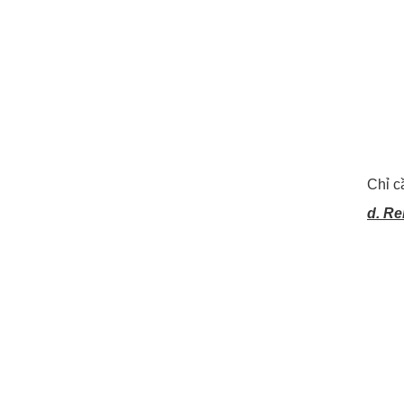
Chỉ c
d. Re