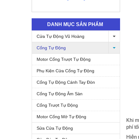
DANH MỤC SẢN PHẨM
Cửa Tự Động Vũ Hoàng
Cổng Tự Động
Motor Cổng Trượt Tự Động
Phụ Kiện Cửa Cổng Tự Động
Cổng Tự Động Cánh Tay Đòn
Cổng Tự Động Âm Sàn
Cổng Trượt Tự Động
Motor Cổng Mở Tự Động
Khi m
phí tố
Sửa Cửa Tự Động
Hiện 