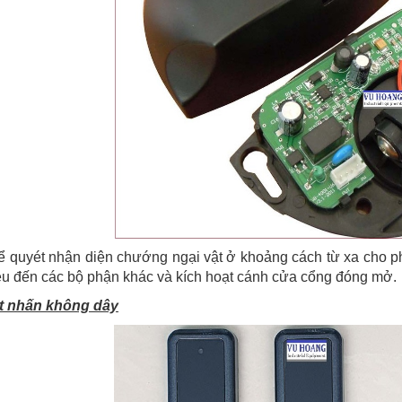
ể quyét nhận diện chướng ngại vật ở khoảng cách từ xa cho ph
iệu đến các bộ phận khác và kích hoạt cánh cửa cổng đóng mở.
út nhấn không dây