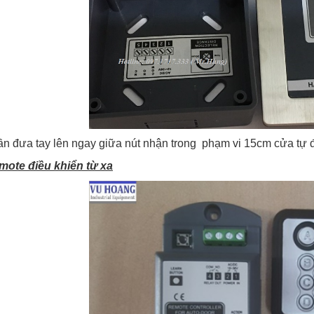
ần đưa tay lên ngay giữa nút nhận trong phạm vi 15cm cửa tự đ
mote điều khiển từ xa