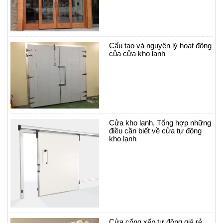
Cấu tạo và nguyên lý hoạt động
của cửa kho lạnh
Cửa kho lạnh, Tổng hợp những
điều cần biết về cửa tự động
kho lạnh
Cửa cổng xếp tự động giá rẻ,