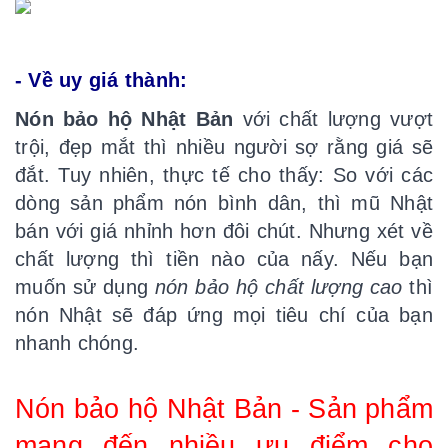
- Về uy
giá thành:
Nón bảo hộ Nhật Bản
với chất lượng vượt
trội, đẹp mắt thì nhiều người sợ rằng giá sẽ
đắt. Tuy nhiên, thực tế cho thấy: So với các
dòng sản phẩm nón bình dân, thì mũ Nhật
bán với giá nhỉnh hơn đôi chút. Nhưng xét về
chất lượng thì tiền nào của nấy. Nếu bạn
muốn sử dụng
nón bảo hộ chất lượng cao
thì
nón Nhật sẽ đáp ứng mọi tiêu chí của bạn
nhanh chóng.
Nón bảo hộ Nhật Bản - Sản phẩm
mang đến nhiều ưu điểm cho