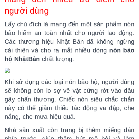
người dùng
Lấy chủ đích là mang đến một sản phẩm nón
bảo hiểm an toàn nhất cho người lao động.
Các thương hiệu Nhật Bản đã không ngừng
cải thiện và cho ra mắt nhiều dòng
nón bảo
hộ
N
hật
B
ản
chất lượng.
Khi sử dụng các loại nón bảo hộ, người dùng
sẽ không còn lo sợ về vật cứng rớt vào đầu
gây chấn thương. Chiếc nón siêu chắc chắn
này có thể giảm thiểu tác động va đập, che
nắng, che mưa hiệu quả.
Nhà sản xuất còn trang bị thêm miếng dán
phía trước, giúp thấm hút mồ hôi và làm