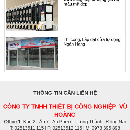
mẫu mã đẹp
Thi công, Lắp đặt cửa tự động
Ngân Hàng
THÔNG TIN CẦN LIÊN HỆ
CÔNG TY TNHH THIẾT BỊ CÔNG NGHIỆP VŨ
HOÀNG
Office 1
:
Khu 2 - Ấp 7 - An Phước - Long Thành - Đồng Nai
T: 02513511 115 | F: 02513512 115 | M: 0973 395 898