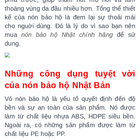
thoáng vùng da đầu nhiều hơn. Tổng thể thiết
kế của nón bảo hộ là đem lại sự thoải mái
cho nguời dùng. Đó là lý do vì sao bạn nên
mua
nón bảo hộ Nhật chính hãng
để sử
dung.
Những công dụng tuyệt vời
của
nón bảo hộ
N
hật
B
ản
Vỏ nón bảo hộ là yếu tố quyết định đến độ
bền và sự an toàn của sản phẩm. Nó được
làm từ chất liệu nhựa ABS, HDPE siêu bền.
Ngoài ra, có những sản phẩm được làm từ
chất liệu PE hoặc PP.