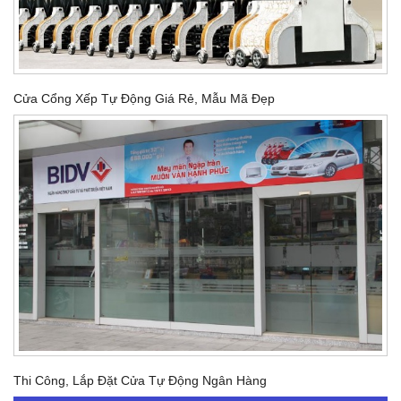
Cửa Cổng Xếp Tự Động Giá Rẻ, Mẫu Mã Đẹp
Thi Công, Lắp Đặt Cửa Tự Động Ngân Hàng