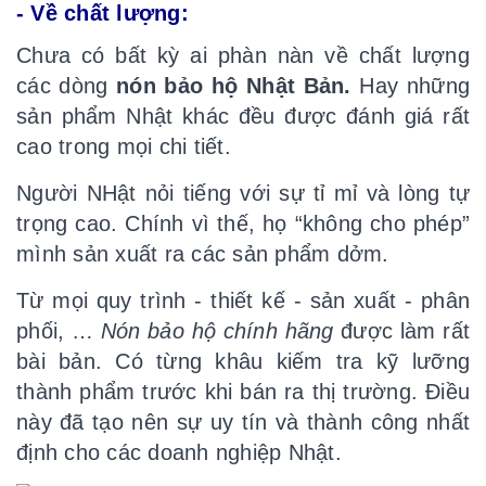
- Về chất lượng:
Chưa có bất kỳ ai phàn nàn về chất lượng
các dòng
nón bảo hộ
N
hật
B
ản
.
Hay những
sản phẩm Nhật khác đều được đánh giá rất
cao trong mọi chi tiết.
Người NHật nỏi tiếng với sự tỉ mỉ và lòng tự
trọng cao. Chính vì thế, họ “không cho phép”
mình sản xuất ra các sản phẩm dởm.
Từ mọi quy trình - thiết kế - sản xuất - phân
phối, …
Nón bảo hộ chính hãng
được làm rất
bài bản. Có từng khâu kiếm tra kỹ lưỡng
thành phẩm trước khi bán ra thị trường. Điều
này đã tạo nên sự uy tín và thành công nhất
định cho các doanh nghiệp Nhật.