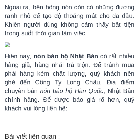
Ngoài ra, bên hông nón còn có những đường
rãnh nhỏ để tạo độ thoáng mát cho da đầu.
Khiến người dùng không cảm thấy bất tiện
trong suốt thời gian làm việc.
Hiện nay,
nón bảo hộ
N
hật
B
ản
có rất nhiều
hàng giả, hàng nhái trà trộn. Để tránh mua
phải hàng kém chất lượng, quý khách nên
ghé đến Công Ty Long Châu. Địa điểm
chuyên bán
nón bảo hộ Hàn Quốc,
Nhật Bản
chính hãng. Để được báo giá rõ hơn, quý
khách vui lòng liên hệ:
Bài viết liên quan :