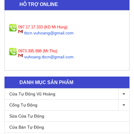
HỖ TRỢ ONLINE
097.17.17.333 (KD Mr.Hùng)
tbcn.vuhoang@gmail.com
0973.395.898 (Mr.Thọ)
vuhoang.tbcn@gmail.com
DANH MỤC SẢN PHẨM
Cửa Tự Động Vũ Hoàng
Cổng Tự Động
Sửa Cửa Tự Động
Cửa Bán Tự Động