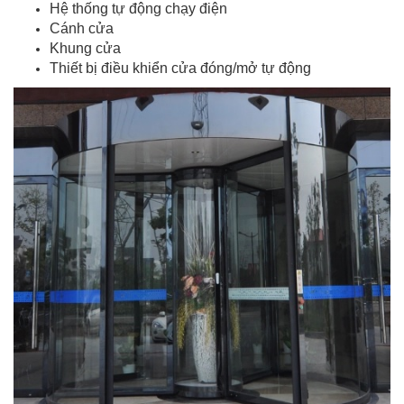
Hệ thống tự động chạy điện
Cánh cửa
Khung cửa
Thiết bị điều khiển cửa đóng/mở tự động