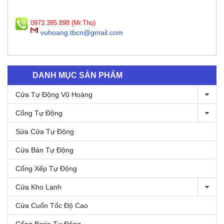
0973.395.898 (Mr.Thọ)
vuhoang.tbcn@gmail.com
DANH MỤC SẢN PHẨM
Cửa Tự Động Vũ Hoàng
Cổng Tự Động
Sửa Cửa Tự Động
Cửa Bán Tự Động
Cổng Xếp Tự Động
Cửa Kho Lạnh
Cửa Cuốn Tốc Độ Cao