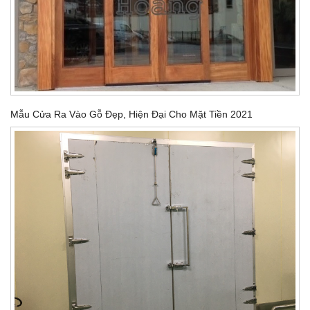
Mẫu Cửa Ra Vào Gỗ Đẹp, Hiện Đại Cho Mặt Tiền 2021