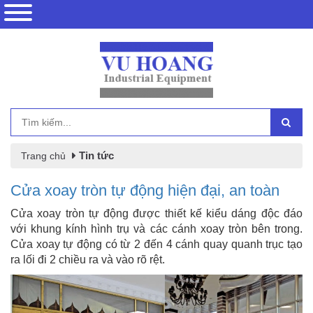
Tin tức
Trang chủ
Cửa xoay tròn tự động hiện đại, an toàn
Cửa xoay tròn tự động được thiết kế kiểu dáng độc đáo
với khung kính hình trụ và các cánh xoay tròn bên trong.
Cửa xoay tự động có từ 2 đến 4 cánh quay quanh trục tạo
ra lối đi 2 chiều ra và vào rõ rệt.