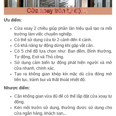
Ưu điểm:
Cửa xoay 2 chiều giúp phân làn hiệu quả tạo ra môi
trường làm việc chuyên nghiệp.
Có thể sử dụng cửa từ 2 cánh đến 4 cánh.
Có khả năng tự động dừng khi gặp vật cản.
Có 5 chế độ lựa chọn như: Ban đêm, Bình thường,
Tự động, Exit và Thủ công.
Sử dụng cảm biến tự động phát hiện người và mở
cửa nhanh, chính xác.
Tạo ra không gian khép kín mặc dù cửa đóng mở
liên tục, tránh bụi và thất thoát nhiệt độ.
Nhược điểm:
Cần không gian vừa đủ để có thể lắp đặt cửa xoay tự
động.
Kén môi trườn sử dụng, thường được sử dụng cho
cửa ngân hàng, khách sạn,..