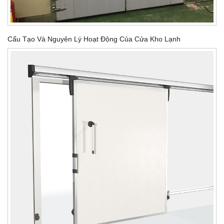
Cấu Tạo Và Nguyên Lý Hoạt Động Của Cửa Kho Lạnh