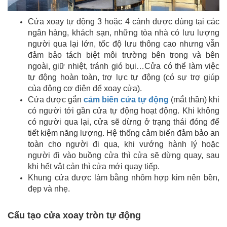
Cửa xoay tự động 3 hoặc 4 cánh được dùng tại các
ngân hàng, khách sạn, những tòa nhà có lưu lượng
người qua lại lớn, tốc độ lưu thông cao nhưng vẫn
đảm bảo tách biệt môi trường bên trong và bên
ngoài, giữ nhiệt, tránh gió bụi…Cửa có thể làm việc
tự động hoàn toàn, trợ lực tự động (có sự trợ giúp
của động cơ điện để xoay cửa).
Cửa được gắn
cảm biến cửa tự động
(mắt thần) khi
có người tới gần cửa tự động hoạt động. Khi không
có người qua lại, cửa sẽ dừng ở trạng thái đóng để
tiết kiệm năng lượng. Hệ thống cảm biến đảm bảo an
toàn cho người đi qua, khi vướng hành lý hoặc
người đi vào buồng cửa thì cửa sẽ dừng quay, sau
khi hết vật cản thì cửa mới quay tiếp.
Khung cửa được làm bằng nhôm hợp kim nên bền,
đẹp và nhẹ.
Cấu tạo cửa xoay tròn tự động