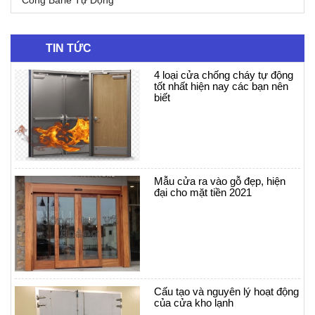
Cổng Barie Tự Động
TIN TỨC
4 loại cửa chống cháy tự động
tốt nhất hiện nay các bạn nên
biết
Mẫu cửa ra vào gỗ đẹp, hiện
đại cho mặt tiền 2021
Cấu tạo và nguyên lý hoạt động
của cửa kho lạnh