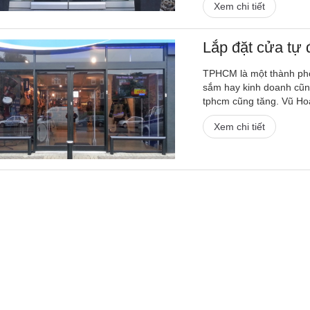
Xem chi tiết
Lắp đặt cửa tự 
TPHCM là một thành phố 
sắm hay kinh doanh cũng
tphcm cũng tăng. Vũ Hoàn
Xem chi tiết