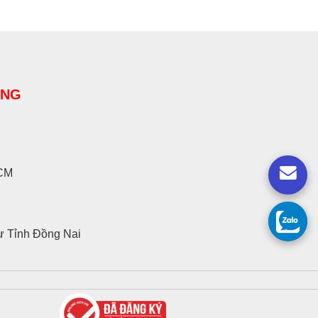
ÀNG
HCM
ư Tỉnh Đồng Nai