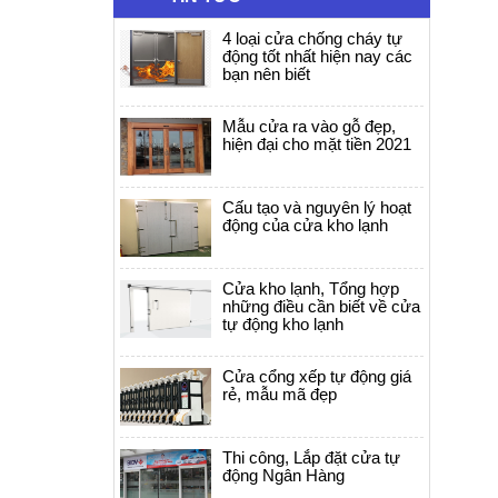
4 loại cửa chống cháy tự
động tốt nhất hiện nay các
bạn nên biết
Mẫu cửa ra vào gỗ đẹp,
hiện đại cho mặt tiền 2021
Cấu tạo và nguyên lý hoạt
động của cửa kho lạnh
Cửa kho lạnh, Tổng hợp
những điều cần biết về cửa
tự động kho lạnh
Cửa cổng xếp tự động giá
rẻ, mẫu mã đẹp
Thi công, Lắp đặt cửa tự
động Ngân Hàng