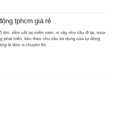
động tphcm giá rẻ
lớn, sầm uất tại miền nam, vì vậy nhu cầu đi lại, mua
 phát triển, kéo theo nhu cầu sử dụng cửa tự động
g là đơn vị chuyên thi...