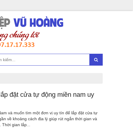
 lắp đặt cửa tự động miền nam uy
m và muốn tìm một đơn vị uy tín để lắp đặt cửa tự
ần về khoảng cách địa lý giúp rút ngắn thời gian và
 Thời gian lắp...