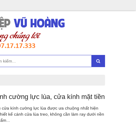
h cường lực lùa, cửa kính mặt tiền
u cửa kính cường lực lùa được ưa chuộng nhất hiện
hiết kế cánh cửa lùa treo, không cần làm ray dưới nền
ẩm...