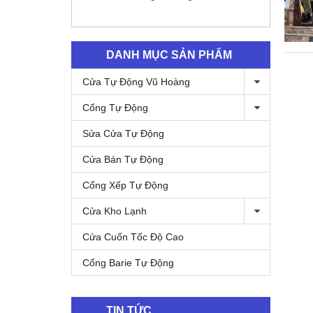
DANH MỤC SẢN PHẨM
Cửa Tự Động Vũ Hoàng
Cổng Tự Động
Sửa Cửa Tự Động
Cửa Bán Tự Động
Cổng Xếp Tự Động
Cửa Kho Lạnh
Cửa Cuốn Tốc Độ Cao
Cổng Barie Tự Động
TIN TỨC