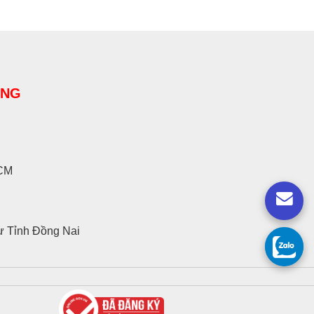
ÀNG
HCM
ư Tỉnh Đồng Nai