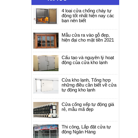
4 loại cửa chống cháy tự
động tốt nhất hiện nay các
bạn nên biết
Mẫu cửa ra vào gỗ đẹp,
hiện đại cho mặt tiền 2021
Cấu tạo và nguyên lý hoạt
động của cửa kho lạnh
Cửa kho lạnh, Tổng hợp
những điều cần biết về cửa
tự động kho lạnh
Cửa cổng xếp tự động giá
rẻ, mẫu mã đẹp
Thi công, Lắp đặt cửa tự
động Ngân Hàng