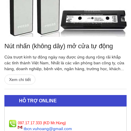
Nút nhấn (không dây) mở cửa tự động
Cửa trượt kính tự động ngày nay được ứng dụng rộng rãi khắp
các tỉnh thành Việt Nam, Nhất là các văn phòng ban công ty, cửa
hàng, doanh nghiệp, bệnh viện, ngân hàng, trường học, khách...
Xem chi tiết
HỖ TRỢ ONLINE
097.17.17.333 (KD Mr.Hùng)
tbcn.vuhoang@gmail.com