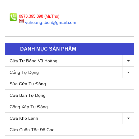
0973.395.898 (Mr.Thọ)
vuhoang.tbcn@gmail.com
DANH MỤC SẢN PHẨM
Cửa Tự Động Vũ Hoàng
Cổng Tự Động
Sửa Cửa Tự Động
Cửa Bán Tự Động
Cổng Xếp Tự Động
Cửa Kho Lạnh
Cửa Cuốn Tốc Độ Cao