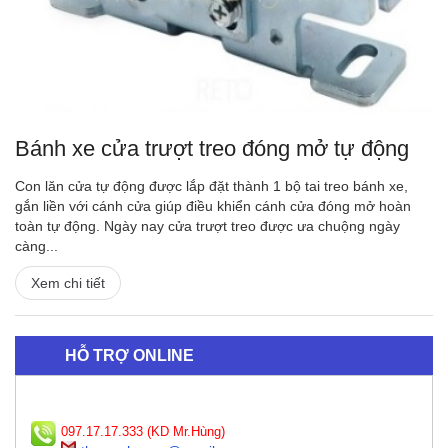
Bánh xe cửa trượt treo đóng mở tự động
Con lăn cửa tự động được lắp đặt thành 1 bộ tai treo bánh xe,
gắn liền với cánh cửa giúp điều khiển cánh cửa đóng mở hoàn
toàn tự động. Ngày nay cửa trượt treo được ưa chuộng ngày
càng...
Xem chi tiết
HỖ TRỢ ONLINE
097.17.17.333 (KD Mr.Hùng)