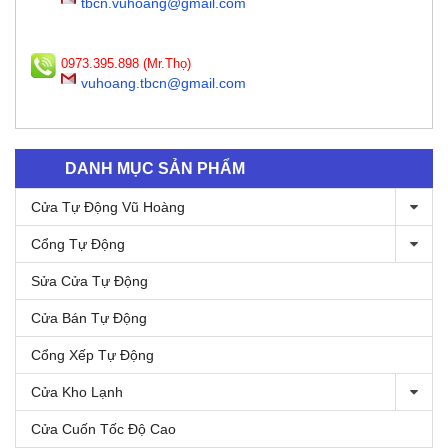
tbcn.vuhoang@gmail.com
0973.395.898 (Mr.Thọ)
vuhoang.tbcn@gmail.com
DANH MỤC SẢN PHẨM
Cửa Tự Động Vũ Hoàng
Cổng Tự Động
Sửa Cửa Tự Động
Cửa Bán Tự Động
Cổng Xếp Tự Động
Cửa Kho Lạnh
Cửa Cuốn Tốc Độ Cao