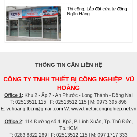
Thi công, Lắp đặt cửa tự động
Ngân Hàng
THÔNG TIN CẦN LIÊN HỆ
CÔNG TY TNHH THIẾT BỊ CÔNG NGHIỆP VŨ
HOÀNG
Office 1
:
Khu 2 - Ấp 7 - An Phước - Long Thành - Đồng Nai
T: 02513511 115 | F: 02513512 115 | M: 0973 395 898
E: vuhoang.tbcn@gmail.com W: www.thietbicongnghiep.net.vn
Office 2
:
114 Đường số 4, Kp3, P. Linh Xuân, Tp. Thủ Đức,
Tp.HCM
T: 0283 8822 269 | F: 02513512 115 | M: 097 1717 333