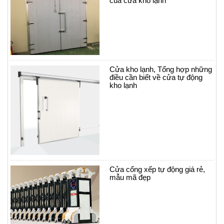
của cửa kho lạnh
Cửa kho lạnh, Tổng hợp những
điều cần biết về cửa tự động
kho lạnh
Cửa cổng xếp tự động giá rẻ,
mẫu mã đẹp