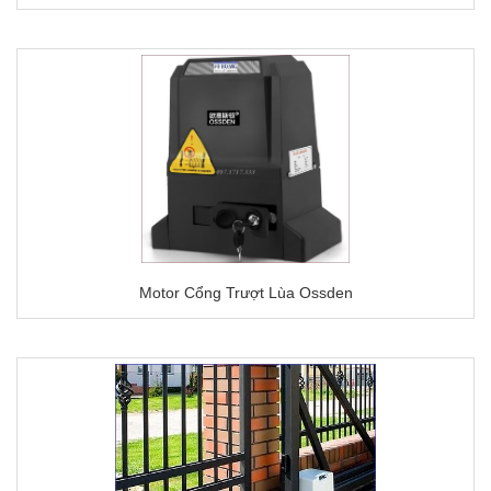
Motor Cổng Trượt Lùa Ossden