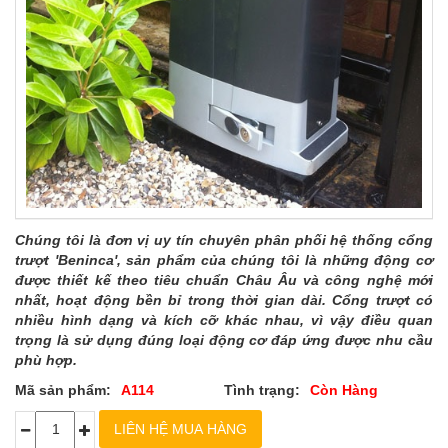
Chúng tôi là đơn vị uy tín chuyên phân phối hệ thống cổng
trượt 'Beninca', sản phẩm của chúng tôi là những động cơ
được thiết kế theo tiêu chuẩn Châu Âu và công nghệ mới
nhất, hoạt động bền bỉ trong thời gian dài. Cổng trượt có
nhiều hình dạng và kích cỡ khác nhau, vì vậy điều quan
trọng là sử dụng đúng loại động cơ đáp ứng được nhu cầu
phù hợp.
Mã sản phẩm:
A114
Tình trạng:
Còn Hàng