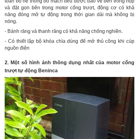
toàn bộ hệ thống bo mạch đều được bảo vệ bên trong hộp
và đặt gọn bên trong motor cổng trượt, động cơ có khả
năng đóng mở tự động trong thời gian dài mà không bị
nóng.
- Bánh răng và thanh răng có khả năng chống nghiền.
- Có thiết lập bộ khóa chìa dùng để mở thủ công khi cúp
nguồn điện
2. Một số hình ảnh thông dụng nhất của motor cổng
trượt tự động Beninca