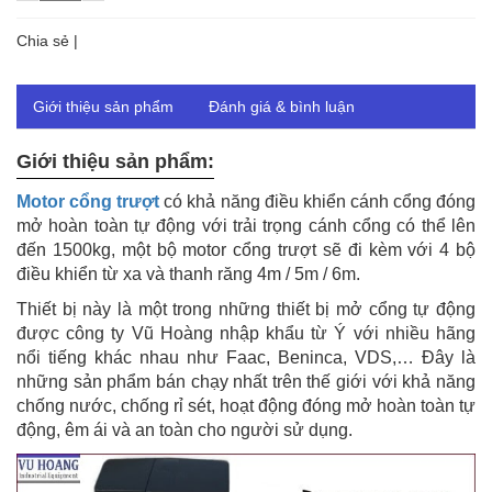
Chia sẻ |
Giới thiệu sản phẩm
Đánh giá & bình luận
Giới thiệu sản phẩm:
Motor cổng trượt
có khả năng điều khiển cánh cổng đóng
mở hoàn toàn tự động với trải trọng cánh cổng có thể lên
đến 1500kg, một bộ motor cổng trượt sẽ đi kèm với 4 bộ
điều khiển từ xa và thanh răng 4m / 5m / 6m.
Thiết bị này là một trong những thiết bị mở cổng tự động
được công ty Vũ Hoàng nhập khẩu từ Ý với nhiều hãng
nổi tiếng khác nhau như Faac, Beninca, VDS,… Đây là
những sản phẩm bán chạy nhất trên thế giới với khả năng
chống nước, chống rỉ sét, hoạt động đóng mở hoàn toàn tự
động, êm ái và an toàn cho người sử dụng.