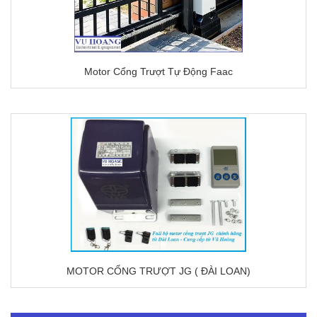
Motor Cổng Trượt Tự Động Faac
MOTOR CỔNG TRƯỢT JG ( ĐÀI LOAN)