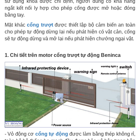
sử dụng khóa được chỉ định, người dùng có khả năng
ngắt kết nối ly hợp cho phép cổng được mở hoặc đóng
bằng tay.
Mặt khác
cổng trượt
được thiết lập bộ cảm biến an toàn
cho phép tự động dừng lại nếu phát hiện có vật cản, cổng
sẽ tự động dừng và mở lại nếu phát hiện chướng ngại vật.
1. Chi tiết trên motor cổng trượt tự động Beninca
- Vỏ động cơ
cổng tự động
được làm bằng thép không rỉ,