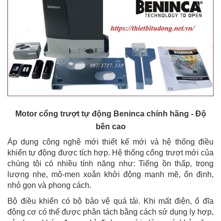
Motor cổng trượt tự động Beninca chính hãng - Độ
bền cao
Áp dụng công nghệ mới thiết kế mới và hệ thống điều
khiển tự động được tích hợp. Hệ thống cổng trượt mới của
chúng tôi có nhiều tính năng như: Tiếng ồn thấp, trọng
lượng nhẹ, mô-men xoắn khởi động mạnh mẽ, ổn định,
nhỏ gọn và phong cách.
Bộ điều khiển có bộ bảo vệ quá tải. Khi mất điện, ổ đĩa
động cơ có thể được phân tách bằng cách sử dụng ly hợp,