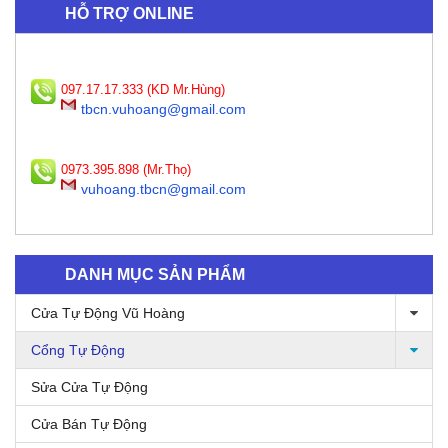
HỖ TRỢ ONLINE
097.17.17.333 (KD Mr.Hùng)
tbcn.vuhoang@gmail.com
0973.395.898 (Mr.Thọ)
vuhoang.tbcn@gmail.com
DANH MỤC SẢN PHẨM
Cửa Tự Động Vũ Hoàng
Cổng Tự Động
Sửa Cửa Tự Động
Cửa Bán Tự Động