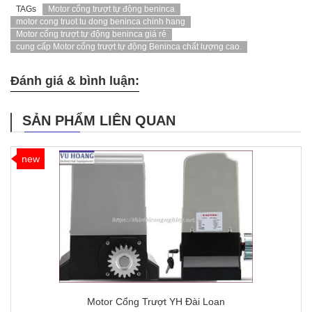
TAGs
Motor cổng trượt tự động beninca
motor cong truot tu dong beninca chinh hang
Motor cổng trượt tự động beninca giá rẻ
cung cấp Motor cổng trượt tự động Beninca chất lượng cao.
Đánh giá & bình luận:
SẢN PHẨM LIÊN QUAN
new
Motor Cổng Trượt YH Đài Loan