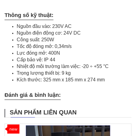
Thông số kỹ thuật:
Nguồn đầu vào: 230V AC
Nguồn điện động cơ: 24V DC
Công suất: 250W
Tốc độ đóng mở: 0,34m/s
Lực đóng mở: 400N
Cấp bảo vệ: IP 44
Nhiệt độ môi trường làm việc: -20 ÷ +55 °C
Trọng lượng thiết bị: 9 kg
Kích thước: 325 mm x 185 mm x 274 mm
Đánh giá & bình luận:
SẢN PHẨM LIÊN QUAN
new