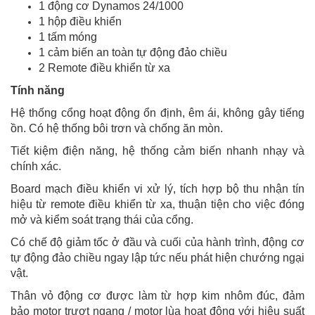
1 động cơ Dynamos 24/1000
1 hộp điều khiển
1 tấm móng
1 cảm biến an toàn tự động đảo chiều
2 Remote điều khiển từ xa
Tính năng
Hệ thống cổng hoạt động ổn định, êm ái, không gây tiếng
ồn. Có hệ thống bôi trơn và chống ăn mòn.
Tiết kiệm điện năng, hệ thống cảm biến nhanh nhạy và
chính xác.
Board mạch điều khiển vi xử lý, tích hợp bộ thu nhận tín
hiệu từ remote điều khiển từ xa, thuận tiện cho việc đóng
mở và kiểm soát trạng thái của cổng.
Có chế độ giảm tốc ở đầu và cuối của hành trình, động cơ
tự động đảo chiều ngay lập tức nếu phát hiện chướng ngại
vật.
Thân vỏ động cơ được làm từ hợp kim nhôm đúc, đảm
bảo motor trượt ngang / motor lùa hoạt động với hiệu suất