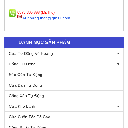
0973.395.898 (Mr.Thọ)
vuhoang.tbcn@gmail.com
DANH MỤC SẢN PHẨM
Cửa Tự Động Vũ Hoàng
Cổng Tự Động
Sửa Cửa Tự Động
Cửa Bán Tự Động
Cổng Xếp Tự Động
Cửa Kho Lạnh
Cửa Cuốn Tốc Độ Cao
Cổng Barie Tự Động