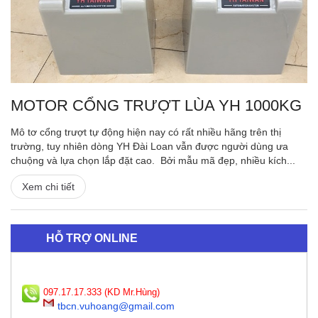
MOTOR CỔNG TRƯỢT LÙA YH 1000KG
Mô tơ cổng trượt tự động hiện nay có rất nhiều hãng trên thị
trường, tuy nhiên dòng YH Đài Loan vẫn được người dùng ưa
chuộng và lựa chọn lắp đặt cao. Bởi mẫu mã đẹp, nhiều kích...
Xem chi tiết
HỖ TRỢ ONLINE
097.17.17.333 (KD Mr.Hùng)
tbcn.vuhoang@gmail.com