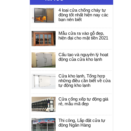
4 loại cửa chống cháy tự
động tốt nhất hiện nay các
bạn nên biết
Mẫu cửa ra vào gỗ đẹp,
hiện đại cho mặt tiền 2021
Cấu tạo và nguyên lý hoạt
động của cửa kho lạnh
Cửa kho lạnh, Tổng hợp
những điều cần biết về cửa
tự động kho lạnh
Cửa cổng xếp tự động giá
rẻ, mẫu mã đẹp
Thi công, Lắp đặt cửa tự
động Ngân Hàng