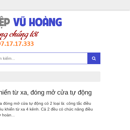
hiển từ xa, đóng mở cửa tự động
a đóng mở cửa tự động có 2 loại là: công tắc điều
iều khiển từ xa 4 kênh. Cả 2 đều có chức năng điều
 hoàn...