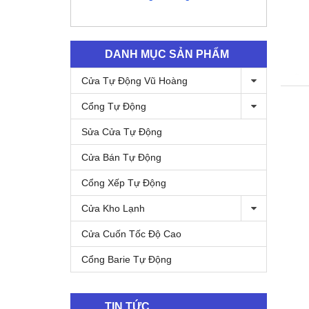
DANH MỤC SẢN PHẨM
Cửa Tự Động Vũ Hoàng
Cổng Tự Động
Sửa Cửa Tự Động
Cửa Bán Tự Động
Cổng Xếp Tự Động
Cửa Kho Lạnh
Cửa Cuốn Tốc Độ Cao
Cổng Barie Tự Động
TIN TỨC