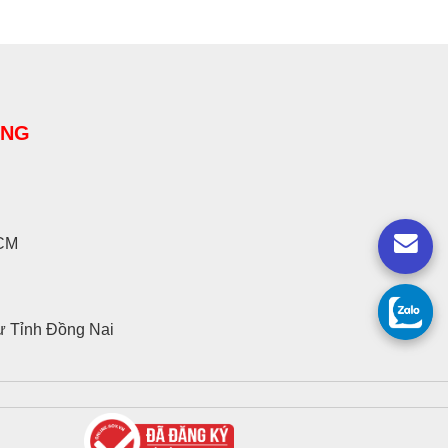
ÀNG
HCM
ư Tỉnh Đồng Nai